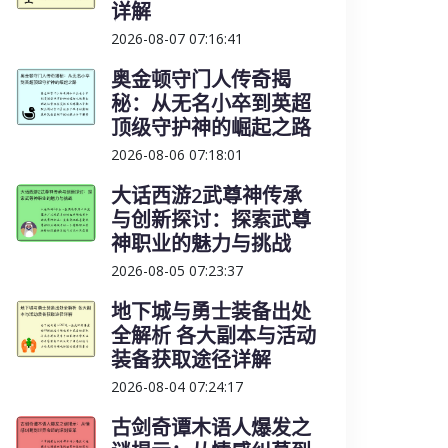
详解
2026-08-07 07:16:41
奥金顿守门人传奇揭
秘：从无名小卒到英超
顶级守护神的崛起之路
2026-08-06 07:18:01
大话西游2武尊神传承
与创新探讨：探索武尊
神职业的魅力与挑战
2026-08-05 07:23:37
地下城与勇士装备出处
全解析 各大副本与活动
装备获取途径详解
2026-08-04 07:24:17
古剑奇谭木语人爆发之