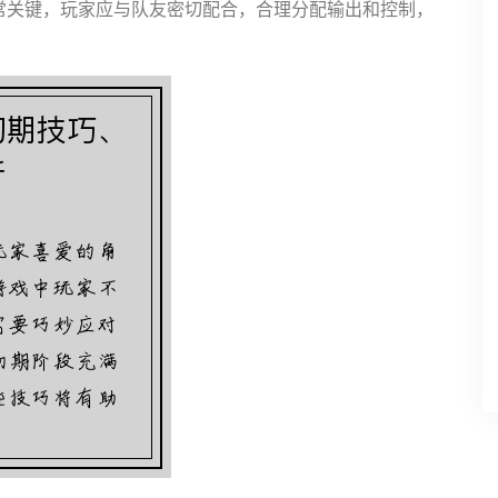
常关键，玩家应与队友密切配合，合理分配输出和控制，