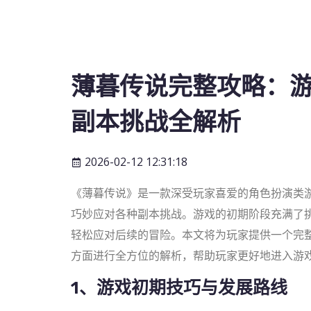
薄暮传说完整攻略：
副本挑战全解析
2026-02-12 12:31:18
《薄暮传说》是一款深受玩家喜爱的角色扮演类
巧妙应对各种副本挑战。游戏的初期阶段充满了
轻松应对后续的冒险。本文将为玩家提供一个完
方面进行全方位的解析，帮助玩家更好地进入游
1、游戏初期技巧与发展路线