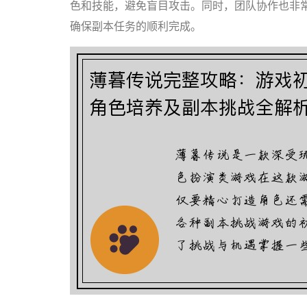
色和技能，避免盲目攻击。同时，团队协作也非
确保副本任务的顺利完成。