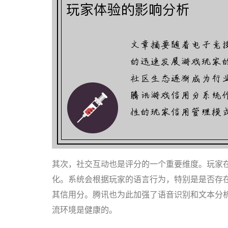
其次，社交互动也是评分的一个重要维度。玩家
化。系统会根据玩家的语言行为，特别是是否存
其信用分。腾讯也为此加强了语音识别和文本分
流环境是健康的。