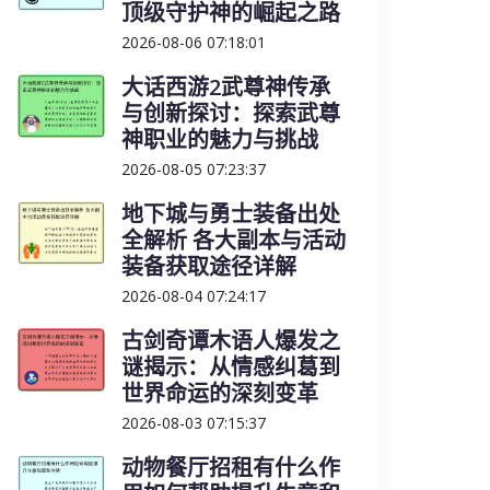
顶级守护神的崛起之路
2026-08-06 07:18:01
大话西游2武尊神传承
与创新探讨：探索武尊
神职业的魅力与挑战
2026-08-05 07:23:37
地下城与勇士装备出处
全解析 各大副本与活动
装备获取途径详解
2026-08-04 07:24:17
古剑奇谭木语人爆发之
谜揭示：从情感纠葛到
世界命运的深刻变革
2026-08-03 07:15:37
动物餐厅招租有什么作