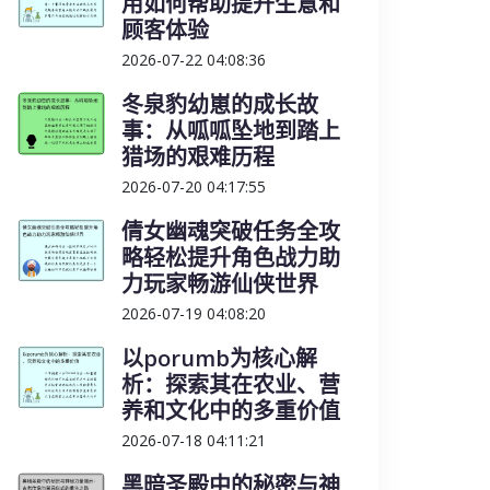
用如何帮助提升生意和
顾客体验
2026-07-22 04:08:36
冬泉豹幼崽的成长故
事：从呱呱坠地到踏上
猎场的艰难历程
2026-07-20 04:17:55
倩女幽魂突破任务全攻
略轻松提升角色战力助
力玩家畅游仙侠世界
2026-07-19 04:08:20
以porumb为核心解
析：探索其在农业、营
养和文化中的多重价值
2026-07-18 04:11:21
黑暗圣殿中的秘密与神