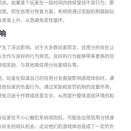
相关。如果某个玩家在一段时间内持续保持不良行为，那
封禁。而在信用分恢复方面，系统则通过奖励机制鼓励玩
会逐渐上升，从而避免恶性循环。
响
产生了深远影响。对于大多数玩家而言，信用分的存在让
队合作与良好的行为规范。良好的行为能够带来更高的信
游戏奖励、与其他高信用分玩家组队等。
用。玩家在知道自己的信用分会直接影响游戏体验时，通
其他玩家的负面行为。通过奖励和惩罚机制的双重作用，
避免沉迷于作弊或恶意言论，从而提升整体游戏环境的和
分玩家在不小心触犯系统规则后，可能会出现信用分快速
与好友的组队机会，这对他们的游戏体验造成了一定的负