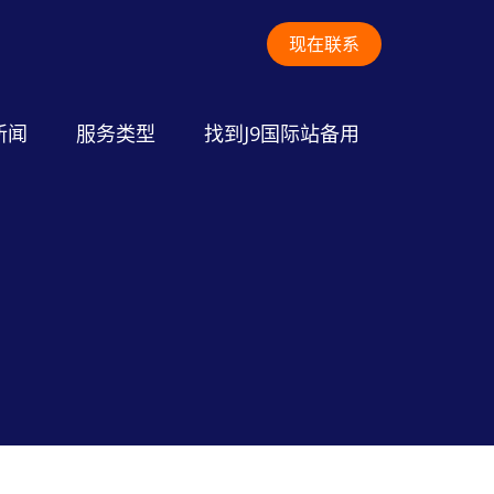
现在联系
新闻
服务类型
找到J9国际站备用