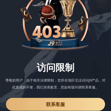
访问限制
尊敬的用户，由于相关法律限制，您所在地区无法访问J9产品，对
此造成的不便，我们深表歉意，您如有疑问请联系客服。
联系客服