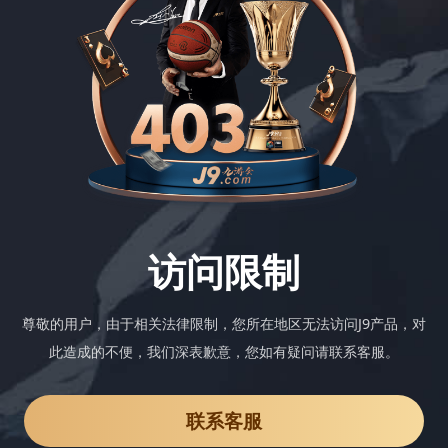
访问限制
尊敬的用户，由于相关法律限制，您所在地区无法访问J9产品，对
此造成的不便，我们深表歉意，您如有疑问请联系客服。
联系客服