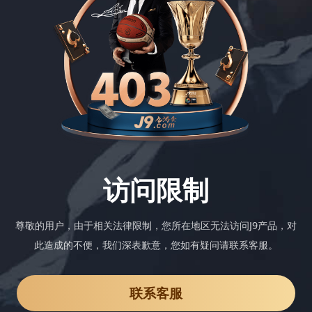
访问限制
尊敬的用户，由于相关法律限制，您所在地区无法访问J9产品，对
此造成的不便，我们深表歉意，您如有疑问请联系客服。
联系客服