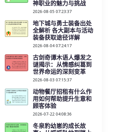
神职业的魅力与挑战
2026-08-05 07:23:37
地下城与勇士装备出处
全解析 各大副本与活动
装备获取途径详解
2026-08-04 07:24:17
古剑奇谭木语人爆发之
谜揭示：从情感纠葛到
世界命运的深刻变革
2026-08-03 07:15:37
动物餐厅招租有什么作
用如何帮助提升生意和
顾客体验
2026-07-22 04:08:36
冬泉豹幼崽的成长故