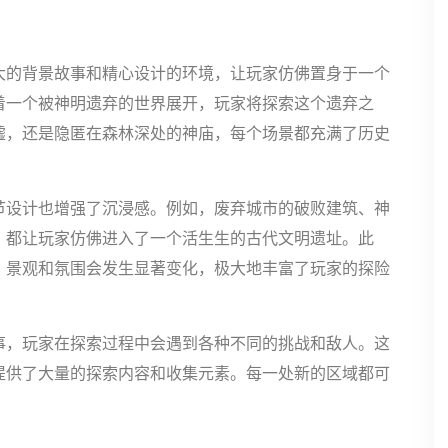
大的背景故事和精心设计的环境，让玩家仿佛置身于一个
着一个被神明遗弃的世界展开，玩家将探索这个遗弃之
墟，还是隐匿在森林深处的神庙，每个场景都充满了历史
节设计也增强了沉浸感。例如，废弃城市的破败建筑、神
，都让玩家仿佛进入了一个活生生的古代文明遗址。此
，景观和氛围会发生显著变化，极大地丰富了玩家的探险
事，玩家在探索过程中会遇到各种不同的挑战和敌人。这
提供了大量的探索内容和收集元素。每一处新的区域都可
。