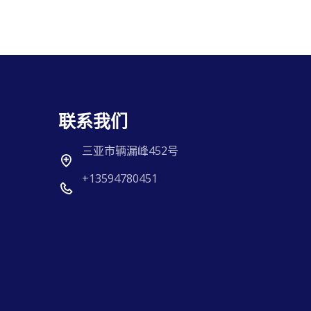
联系我们
三亚市辆漏峰452号
+13594780451