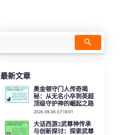
最新文章
奥金顿守门人传奇揭
秘：从无名小卒到英超
顶级守护神的崛起之路
2026-08-06 07:18:01
大话西游2武尊神传承
与创新探讨：探索武尊