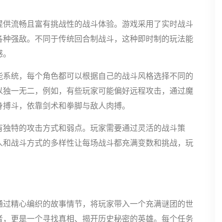
提供流畅且富有挑战性的战斗体验。游戏采用了实时战斗
各种强敌。不同于传统回合制战斗，这种即时制的玩法能
感。
能系统，每个角色都可以根据自己的战斗风格选择不同的
以独一无二，例如，有些玩家可能偏好远程攻击，通过魔
身搏斗，依靠剑术和拳脚与敌人肉搏。
有独特的攻击方式和弱点。玩家需要通过灵活的战斗策
人和战斗方式的多样性让每场战斗都充满变数和挑战，玩
通过精心编织的故事情节，将玩家带入一个充满谜团的世
者，更是一个寻找真相、揭开历史秘密的英雄。每个任务