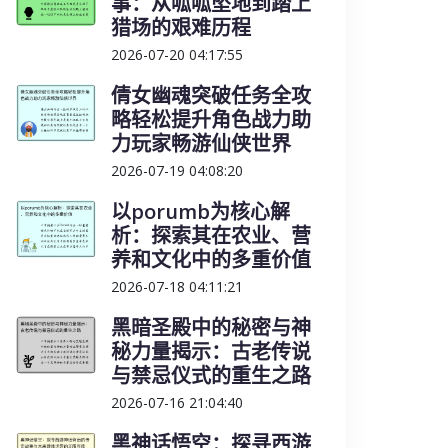
事：从呱呱坠地到踏上
猎场的艰难历程
2026-07-20 04:17:55
倩女幽魂突破任务全攻
略轻松提升角色战力助
力玩家畅游仙侠世界
2026-07-19 04:08:20
以porumb为核心解
析：探索其在农业、营
养和文化中的多重价值
2026-07-18 04:11:21
黑暗圣殿中的秘密与神
秘力量揭示：古老传说
与禁忌仪式的重生之路
2026-07-16 21:04:40
黑神话悟空：探寻西游