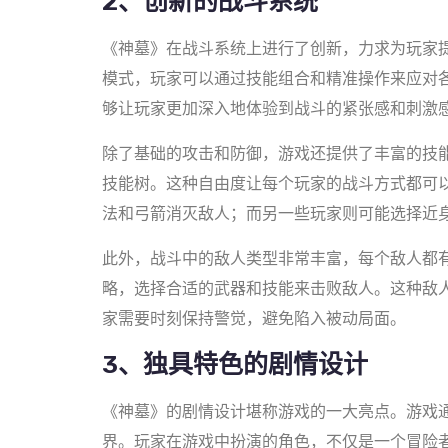
2、创新的战斗系统
《神墓》在战斗系统上进行了创新，力求为玩家
模式，玩家可以通过技能组合和精准操作来应对
够让玩家更加深入地体验到战斗的紧张感和刺激
除了基础的攻击和防御，游戏还提供了丰富的技
技能树。这种自由度让每个玩家的战斗方式都可
法和弓箭消灭敌人；而另一些玩家则可能选择近
此外，战斗中的敌人类型非常丰富，每个敌人都
略，选择合适的武器和技能来击败敌人。这种敌
家需要时刻保持警觉，避免陷入被动局面。
3、独具特色的剧情设计
《神墓》的剧情设计堪称游戏的一大亮点。游戏
界。玩家在游戏中扮演的角色，不仅是一个冒险