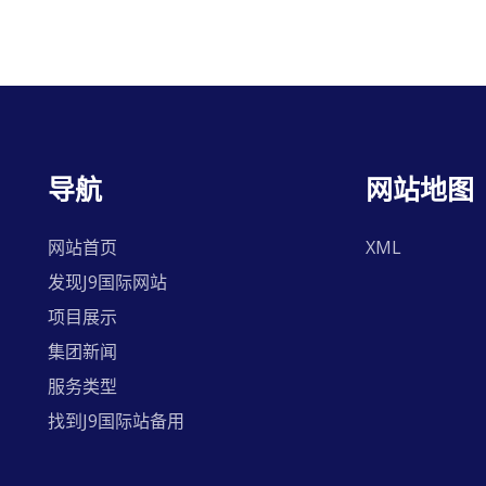
导航
网站地图
网站首页
XML
发现J9国际网站
项目展示
集团新闻
服务类型
找到J9国际站备用