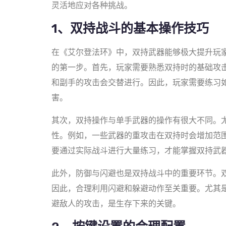
灵活地应对各种挑战。
1、双持战斗的基本操作技巧
在《艾尔登法环》中，双持武器能够极大提升玩
的第一步。首先，玩家需要熟悉双持时的基础攻
和副手的攻击会交替进行。因此，玩家需要练习
害。
其次，双持操作与单手武器的操作有很大不同。
性。例如，一些武器的重攻击在双持时会增加范
要通过实际战斗进行大量练习，才能掌握双持武
此外，防御与闪避也是双持战斗中的重要环节。
因此，合理利用闪避和躲避动作至关重要。尤其是
避敌人的攻击，是生存下来的关键。