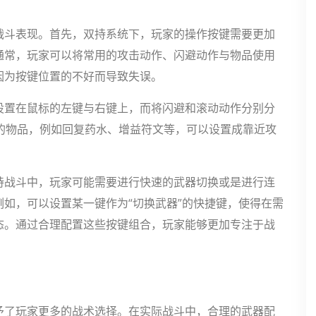
战斗表现。首先，双持系统下，玩家的操作按键需要更加
通常，玩家可以将常用的攻击动作、闪避动作与物品使用
因为按键位置的不好而导致失误。
设置在鼠标的左键与右键上，而将闪避和滚动动作分别分
使用的物品，例如回复药水、增益符文等，可以设置成靠近攻
持战斗中，玩家可能需要进行快速的武器切换或是进行连
如，可以设置某一键作为“切换武器”的快捷键，使得在需
态。通过合理配置这些按键组合，玩家能够更加专注于战
予了玩家更多的战术选择。在实际战斗中，合理的武器配