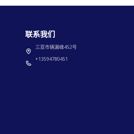
联系我们
三亚市辆漏峰452号
+13594780451