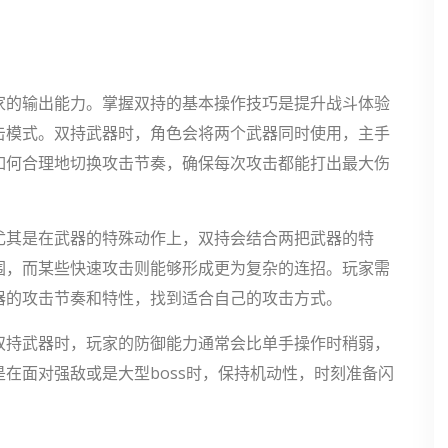
家的输出能力。掌握双持的基本操作技巧是提升战斗体验
击模式。双持武器时，角色会将两个武器同时使用，主手
如何合理地切换攻击节奏，确保每次攻击都能打出最大伤
尤其是在武器的特殊动作上，双持会结合两把武器的特
围，而某些快速攻击则能够形成更为复杂的连招。玩家需
器的攻击节奏和特性，找到适合自己的攻击方式。
双持武器时，玩家的防御能力通常会比单手操作时稍弱，
在面对强敌或是大型boss时，保持机动性，时刻准备闪