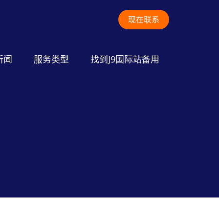
现在联系
新闻
服务类型
找到J9国际站备用