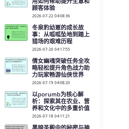
用如何帮助提升生意和
顾客体验
2026-07-22 04:08:36
冬泉豹幼崽的成长故
事：从呱呱坠地到踏上
猎场的艰难历程
2026-07-20 04:17:55
倩女幽魂突破任务全攻
略轻松提升角色战力助
力玩家畅游仙侠世界
2026-07-19 04:08:20
以porumb为核心解
析：探索其在农业、营
养和文化中的多重价值
2026-07-18 04:11:21
黑暗圣殿中的秘密与神