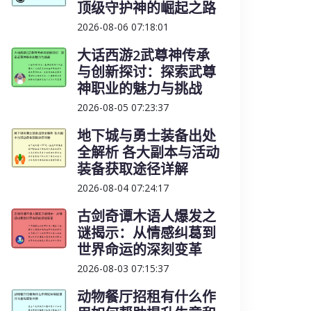
顶级守护神的崛起之路
2026-08-06 07:18:01
大话西游2武尊神传承
与创新探讨：探索武尊
神职业的魅力与挑战
2026-08-05 07:23:37
地下城与勇士装备出处
全解析 各大副本与活动
装备获取途径详解
2026-08-04 07:24:17
古剑奇谭木语人爆发之
谜揭示：从情感纠葛到
世界命运的深刻变革
2026-08-03 07:15:37
动物餐厅招租有什么作