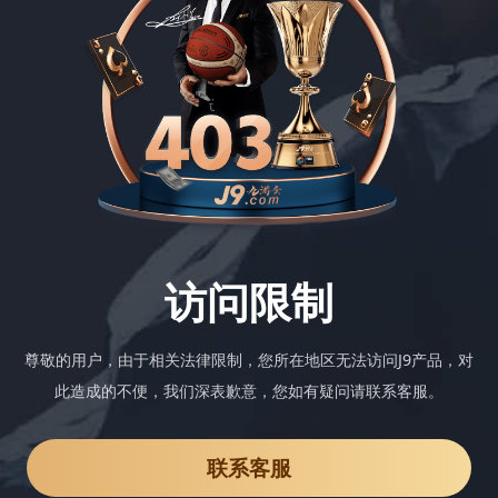
访问限制
尊敬的用户，由于相关法律限制，您所在地区无法访问J9产品，对
此造成的不便，我们深表歉意，您如有疑问请联系客服。
联系客服