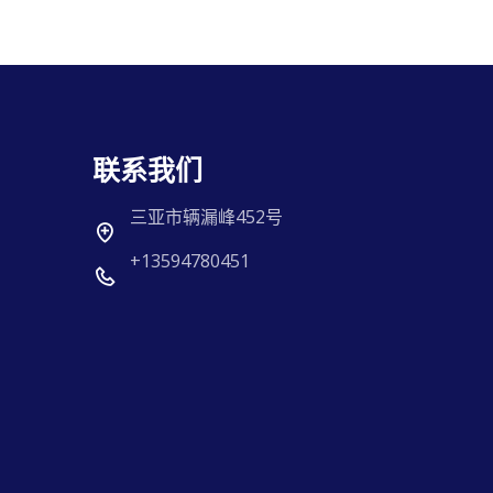
联系我们
三亚市辆漏峰452号
+13594780451