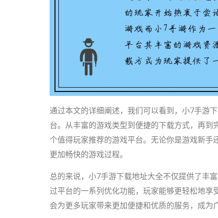
通过本文的详细阐述，我们可以看到，小7手游
台。从丰富的游戏类型到便捷的下载方式，再到
个值得玩家推荐的游戏平台。无论你是游戏新手
更加畅快的游戏过程。
总的来说，小7手游下载地址大全不仅提供了丰
过平台的一系列优化功能，玩家能够更轻松地享
会为更多玩家带来更加便捷和优质的服务，成为