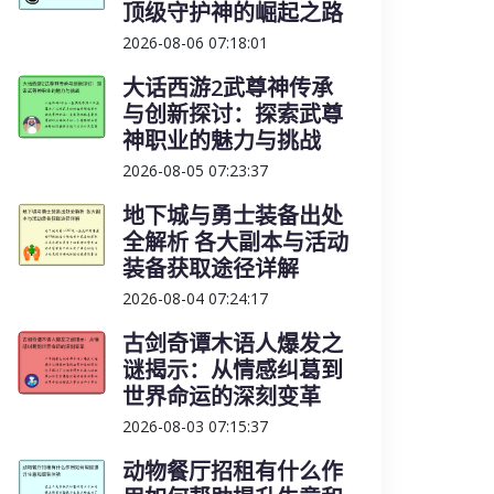
顶级守护神的崛起之路
2026-08-06 07:18:01
大话西游2武尊神传承
与创新探讨：探索武尊
神职业的魅力与挑战
2026-08-05 07:23:37
地下城与勇士装备出处
全解析 各大副本与活动
装备获取途径详解
2026-08-04 07:24:17
古剑奇谭木语人爆发之
谜揭示：从情感纠葛到
世界命运的深刻变革
2026-08-03 07:15:37
动物餐厅招租有什么作