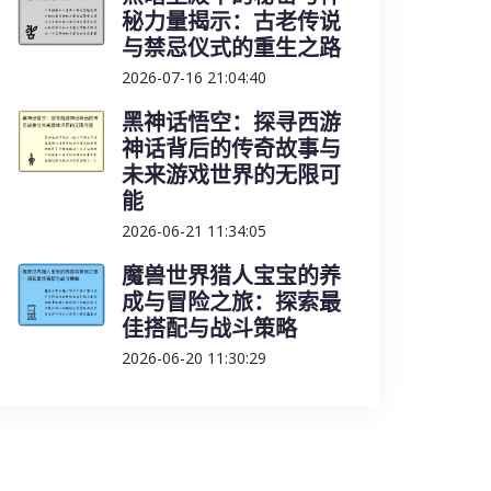
秘力量揭示：古老传说
与禁忌仪式的重生之路
2026-07-16 21:04:40
黑神话悟空：探寻西游
神话背后的传奇故事与
未来游戏世界的无限可
能
2026-06-21 11:34:05
魔兽世界猎人宝宝的养
成与冒险之旅：探索最
佳搭配与战斗策略
2026-06-20 11:30:29