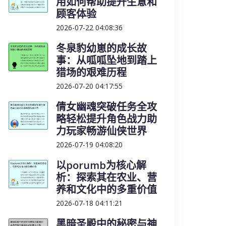
用如何帮助提升生意和
顾客体验
2026-07-22 04:08:36
冬泉豹幼崽的成长故
事：从呱呱坠地到踏上
猎场的艰难历程
2026-07-20 04:17:55
倩女幽魂突破任务全攻
略轻松提升角色战力助
力玩家畅游仙侠世界
2026-07-19 04:08:20
以porumb为核心解
析：探索其在农业、营
养和文化中的多重价值
2026-07-18 04:11:21
黑暗圣殿中的秘密与神